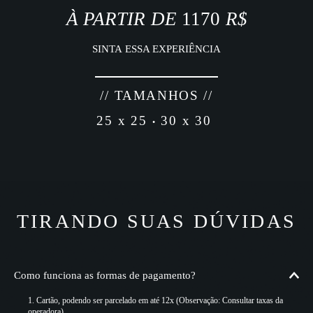
À PARTIR DE
1170
R$
SINTA ESSA EXPERIÊNCIA
// TAMANHOS //
25 x 25
30 x 30
•
TIRANDO SUAS DÚVIDAS
Como funciona as formas de pagamento?
Cartão, podendo ser parcelado em até 12x (Observação: Consultar taxas da
operadora)