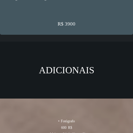
R$ 3900
ADICIONAIS
• Fotógrafo
600 R$