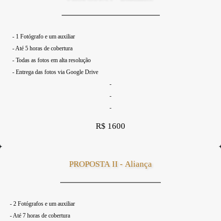
- 1 Fotógrafo e um auxiliar
- Até 5 horas de cobertura
- Todas as fotos em alta resolução
- Entrega das fotos via Google Drive
-
-
-
R$ 1600
PROPOSTA II - Aliança
- 2 Fotógrafos e um auxiliar
- Até 7 horas de cobertura