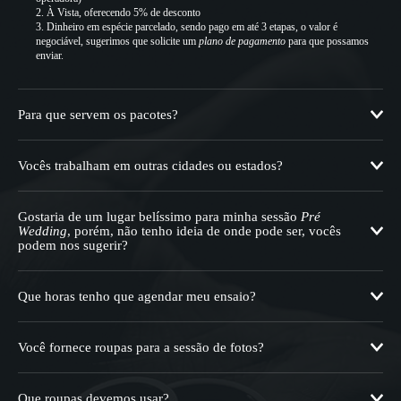
À Vista, oferecendo 5% de desconto
Dinheiro em espécie parcelado, sendo pago em até 3 etapas, o valor é
negociável, sugerimos que solicite um
plano de pagamento
para que possamos
enviar.
Para que servem os pacotes?
Vocês trabalham em outras cidades ou estados?
Gostaria de um lugar belíssimo para minha sessão
Pré
Wedding
, porém, não tenho ideia de onde pode ser, vocês
podem nos sugerir?
Que horas tenho que agendar meu ensaio?
SE LIGA NESTES LUGARES
Você fornece roupas para a sessão de fotos?
Que roupas devemos usar?