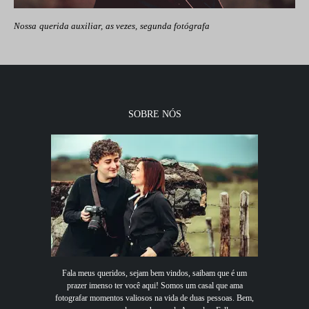
Nossa querida auxiliar, as vezes, segunda fotógrafa
SOBRE NÓS
Fala meus queridos, sejam bem vindos, saibam que é um
prazer imenso ter você aqui! Somos um casal que ama
fotografar momentos valiosos na vida de duas pessoas. Bem,